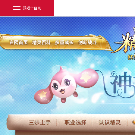
游戏全目录
网易游戏
游戏爱好者
我的足迹：
精灵传说