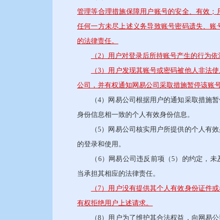
管理等合理措施保障用户账号的安全、有效；
任何一方未尽上述义务导致账号密码遗失、账
的法律责任。
（2）用户对登录后所持账号产生的行为依
（3）用户发现其账号或密码被他人非法
公司，并有权通知网易公司采取措施暂停该账
（4）网易公司根据用户的通知采取措施暂停
身份信息相一致的个人有效身份信息。
（5）网易公司核实用户所提供的个人有效身
的登录和使用。
（6）网易公司违反前项（5）的约定，未及
当承担其相应的法律责任。
（7）用户没有提供其个人有效身份证件
有权拒绝用户上述请求。
（8）用户为了维护其合法权益，向网易公司