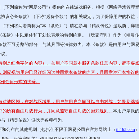
下列简称为“网易公司”）提供的在线游戏服务。根据《网络游戏管理
协议必备条款》（下称“必备条款”）的相关规定，为了保障用户的权益
（下列将两者简称为“本《条款》”）请在参与《精灵传说》游戏前，详
本《条款》中以粗体和下划线表示的特别约定。《玩家守则》作为《精灵
条款不可分割的部分，与其具同等法律效力。本《条款》是由用户与网
协议。
特别是红色字体的内容）。如用户不同意本服务条款任意内容，请不要
，则应视为用户已经详细阅读并同意本条款的内容，且同意遵守本协议
容作任何形式的抗辩。
有对战区域，在对战区域里，用户与用户之间可以自由对战，如果您选
中的所有自由对战行为，并同意遵守自由对战的游戏规则。
本用户条款
参与《精灵传说》游戏等各项行为。
和公布的其他规则（包括但不限于网易公司在官方网站上（
jl.163.com
务条款、玩家守则等）使用网易公司提供的产品和服务。