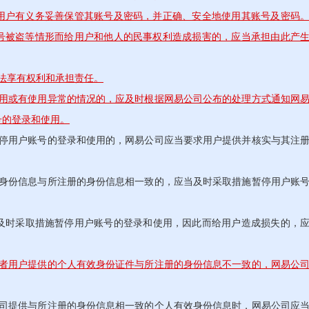
用户有义务妥善保管其账号及密码，并正确、安全地使用其账号及密码
号被盗等情形而给用户和他人的民事权利造成损害的，应当承担由此产
法享有权利和承担责任。
使用或有使用异常的情况的，应及时根据网易公司公布的处理方式通知网
号的登录和使用。
用户账号的登录和使用的，网易公司应当要求用户提供并核实与其注
份信息与所注册的身份信息相一致的，应当及时采取措施暂停用户账
时采取措施暂停用户账号的登录和使用，因此而给用户造成损失的，
或者用户提供的个人有效身份证件与所注册的身份信息不一致的，网易公
提供与所注册的身份信息相一致的个人有效身份信息时，网易公司应