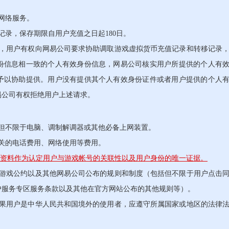
网络服务。
录，保存期限自用户充值之日起180日。
用户有权向网易公司要求协助调取游戏虚拟货币充值记录和转移记录
份信息相一致的个人有效身份信息，网易公司核实用户所提供的个人有
予以协助提供。用户没有提供其个人有效身份证件或者用户提供的个人
易公司有权拒绝用户上述请求。
不限于电脑、调制解调器或其他必备上网装置。
关的电话费用、网络使用等费用。
人资料作为认定用户与游戏帐号的关联性以及用户身份的唯一证据。
戏公约以及其他网易公司公布的规则和制度（包括但不限于用户点击
户服务专区服务条款以及其他在官方网站公布的其他规则等）。
用户是中华人民共和国境外的使用者，应遵守所属国家或地区的法律