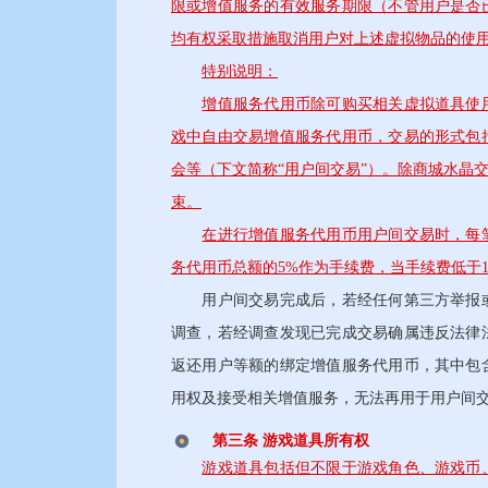
限或增值服务的有效服务期限（不管用户是否
均有权采取措施取消用户对上述虚拟物品的使
特别说明：
增值服务代用币除可购买相关虚拟道具使
戏中自由交易增值服务代用币，交易的形式包
会等（下文简称“用户间交易”）。除商城水晶
束。
在进行增值服务代用币用户间交易时，每
务代用币总额的5%作为手续费，当手续费低于
用户间交易完成后，若经任何第三方举报或
调查，若经调查发现已完成交易确属违反法律
返还用户等额的绑定增值服务代用币，其中包
用权及接受相关增值服务，无法再用于用户间
第三条 游戏道具所有权
游戏道具包括但不限于游戏角色、游戏币