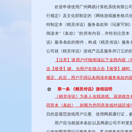
欢迎申请使用广州网易计算机系统有限公司（
行规定》及文化部制定的《网络游戏服务格式化
特制定本《精灵传说》服务条款和《玩家守则》
阅读本“《条款》”的所有内容，并特别注意
说》服务条款的附件，构成《精灵传说》服务
公司就《精灵传说》游戏产品及服务所订立的
【注意】请用户仔细阅读以下全部内容（
击【接受】键。当用户在线点击【接受】键时
规定。此后，用户不得以未阅读本服务条款内
第一条 《精灵传说》游戏说明
《精灵传说》为多人在线游戏。该游戏含
同意本《条款》，则视为您同意游戏对战区域
目的是规范游戏用户注册、使用网易通行证，
用户应当根据本条款以及网易公司不时更新
公布的网易通行证服务条款、客户服务专区服