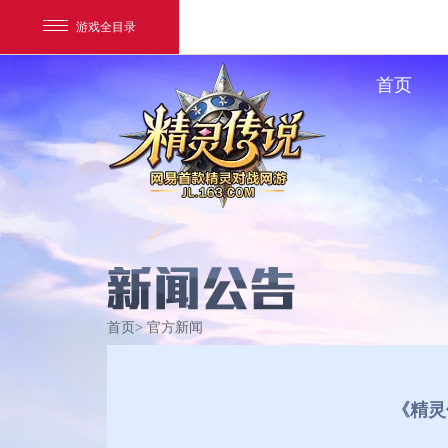
游戏全目录
首页
网易游戏
游戏爱好者
首页
> 官方新闻
我的足迹：
精灵传说
《精灵