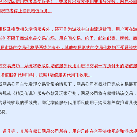
已经实际使用或者享受服务），或者超出有效使用或服务次数，网易公
用权或者停止提供增值服务。
用权及接受相关增值服务外，还可作为游戏中自由流通货币。用户可在
括但不限于商城水晶交易市场、用户间交易、给予、邮箱邮寄、摆摊、
交易市场的交易价格受系统约束外，其他交易形式的交易价格均不受系统
笔交易成功，系统将收取以增值服务代用币进行交易一方所付出的增值
1增值服务代用币时，按照1增值服务代用币收取。
网易公司主动发现交易异常的情形下，网易公司有权对已完成交易展
法规或《精灵传说》服务条款及玩家守则，网易公司将有权撤销该交易
含系统收取的手续费。绑定增值服务代用币只能用于购买相关虚拟道具
交易。
、道具等，其所有权归网易公司所有，用户只能在合乎法律规定和游戏