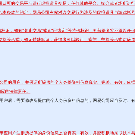
司认可的交易平台进行虚拟道具交易；任何其他平台、媒介或者场所进
合本条款的约定，网易公司有权对该交易行为涉及的虚拟道具与游戏帐
标识，如有“禁止交易”或者“已绑定”等特殊标识，则获得者将不得以任
交换等形式；如无特殊标识，获得者可以转让、赠与、交换等形式对该
易公司的用户，并保证所提供的个人身份资料信息真实、完整、有效，依
相应的法律责任。
户后，需要修改所提供的个人身份资料信息的，网易公司应当及时、
权审查用户注册所提供的身份信息是否真实、有效，并应积极地采取技术