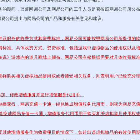
的期间，监督网易公司及网易公司的工作人员是否按照网易公司所公
网易公司提出与网易公司的产品和服务有关意见和建议。
件及服务的收费方式和资费标准，网易公司可能按照网易公司所提供的
费标准。具体收费方式、资费标准、包括游戏中虚拟物品的使用权以及
传说》游戏内的道具商城上颁布。网易公司有权根据需要对具体收费标
选择购买相关虚拟物品使用权或者接受相关服务，则表明用户已经充分
添加、修改增值服务并发行增值服务代用币。
兑换获得，网易充值一卡通一经兑换成增值服务代用币，则视为网易充
可兑换成网易充值一卡通；增值服务代用币用于购买相关虚拟道具使用权
受其他增值服务作为收费项目的情况下，如超出该虚拟物品的有效使用