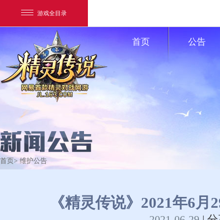
游戏全目录
首页
公告
网易游戏
游戏爱好者
首页
> 维护公告
我的足迹：
精灵传说
《精灵传说》2021年6月
2021-06-29
|
分