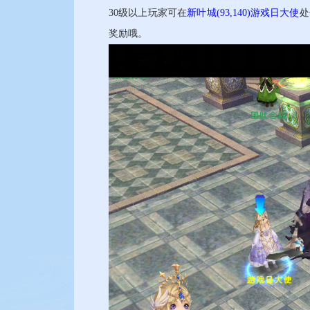
30级以上玩家可在
新叶城(93,140)游戏日大使
处
奖励哦。