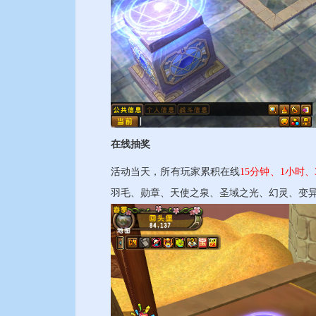
在线抽奖
活动当天，所有玩家累积在线
15分钟、1小时、
羽毛、勋章、天使之泉、圣域之光、幻灵、变