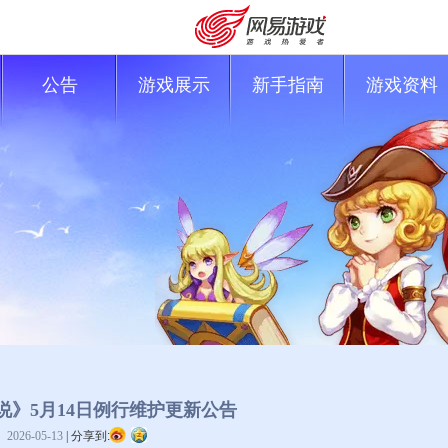
公告
游戏展示
新手指南
游戏资料
购卡充值
客服中心
说》5月14日例行维护更新公告
2026-05-13
|
分享到: