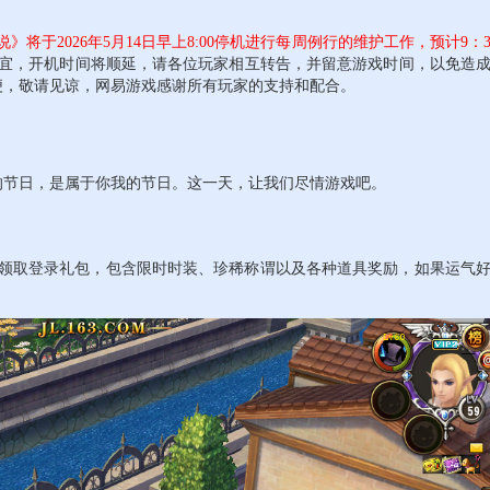
》将于2026年5月14日早上8:00停机进行每周例行的维护工作，预计9：
宜，开机时间将顺延，请各位玩家相互转告，并留意游戏时间，以免造
便，敬请见谅，网易游戏感谢所有玩家的支持和配合。
的节日，是属于你我的节日。这一天，让我们尽情游戏吧。
领取登录礼包，包含限时时装、珍稀称谓以及各种道具奖励，如果运气