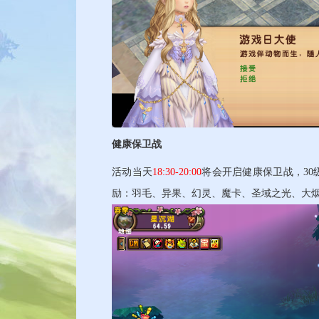
健康保卫战
活动当天
18:30-20:00
将会开启健康保卫战，3
励：羽毛、异果、幻灵、魔卡、圣域之光、大