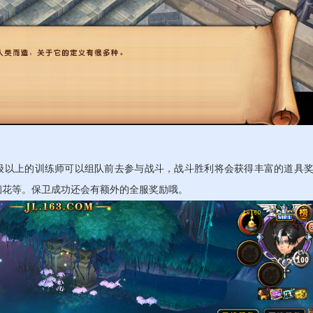
0级以上的训练师可以组队前去参与战斗，战斗胜利将会获得丰富的道具
烟花等。保卫成功还会有额外的全服奖励哦。