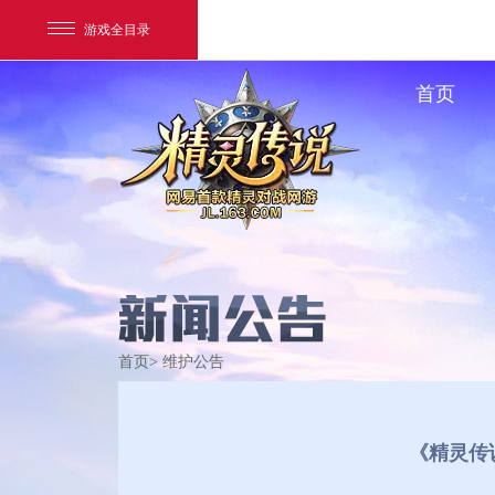
游戏全目录
首页
网易游戏
游戏爱好者
首页
> 维护公告
我的足迹：
精灵传说
《精灵传