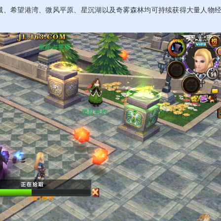
城、希望港湾、微风平原、星沉湖以及奇雾森林均可持续获得大量人物