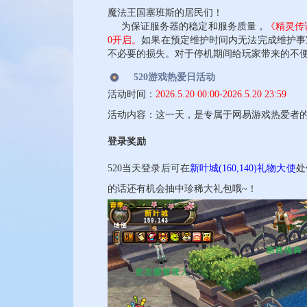
魔法王国塞班斯的居民们！
为保证服务器的稳定和服务质量，
《精灵传说
0开启。
如果在预定维护时间内无法完成维护事
不必要的损失。对于停机期间给玩家带来的不
520游戏热爱日活动
活动时间：
2026.5.20 00:00-2026.5.20 23:59
活动内容：这一天，是专属于网易游戏热爱者
登录奖励
520当天登录后可在
新叶城(160,140)礼物大使
处
的话还有机会抽中珍稀大礼包哦~！