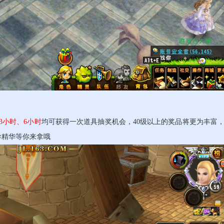
3小时、6小时
均可获得一次道具抽奖机会，40级以上的奖品将更为丰富
异精华等你来拿哦