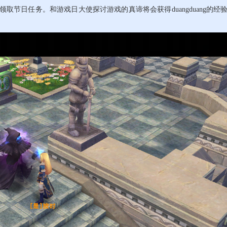
领取节日任务。和游戏日大使探讨游戏的真谛将会获得duangduang的经