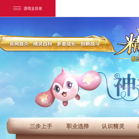
游戏全目录
网易游戏
游戏爱好者
我的足迹：
精灵传说