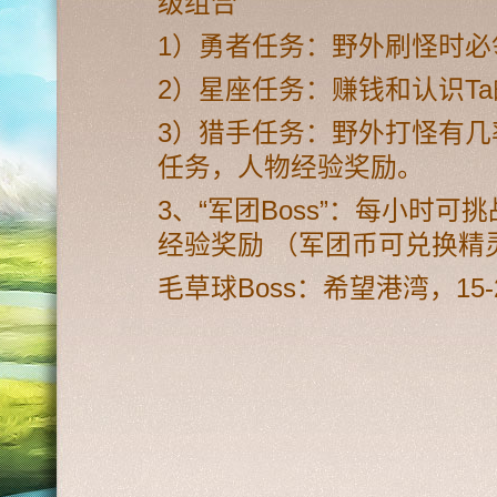
级组合
1）勇者任务：野外刷怪时
2）星座任务：赚钱和认识T
3）猎手任务：野外打怪有
任务，人物经验奖励。
3、“军团Boss”：每小时
经验奖励 （军团币可兑换精
毛草球Boss：希望港湾，15