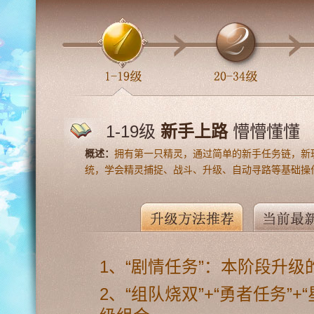
1-19级
新手上路
懵懵懂懂
概述：
拥有第一只精灵，通过简单的新手任务链，新
统，学会精灵捕捉、战斗、升级、自动寻路等基础操
1、“剧情任务”：本阶段升级
2、“组队烧双”+“勇者任务”