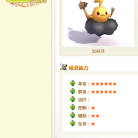
加林球
单攻：
★★★★★★
群攻：
★★★★★★
治疗：
控制：
★
辅助：
★★
生存：
★