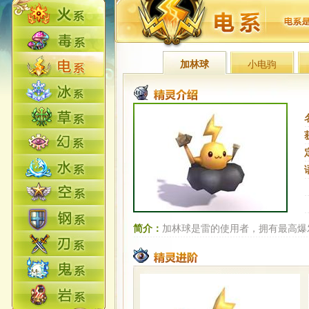
加林球
小电驹
简介：
加林球是雷的使用者，拥有最高爆