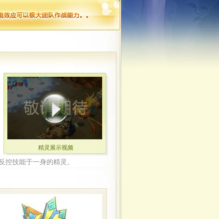
精灵展示视频
反控技能于一身的精灵。