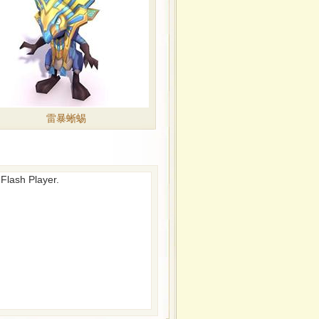
雷暴蜥蜴
sh Player.